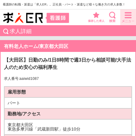
看護師の転職・派遣は「求人ER」。正社員・パート・派遣など様々な働き方の求人多数！
保存した求人
求人詳細
有料老人ホーム/東京都大田区
【大田区】日勤のみ/1日8時間で週3日から相談可能/大手法
人のため安心の福利厚生
求人番号:aaiwid1087
雇用形態
パート
勤務地/アクセス
東京都大田区
東急多摩川線「武蔵新田駅」徒歩10分