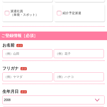
派遣社員
紹介予定派遣
（単発・スポット）
ご登録情報［必須］
お名前
必須
フリガナ
必須
生年月日
必須