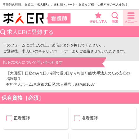
看護師の転職・派遣は「求人ER」。正社員・パート・派遣など様々な働き方の求人多数！
保存した求人
求人ERに登録する
下のフォームにご記入の上、送信ボタンを押してください。。
ご登録後、求人ERのキャリアパートナーよりご連絡させていただきます。
以下の求人について問い合わせます
【大田区】日勤のみ/1日8時間で週3日から相談可能/大手法人のため安心の
福利厚生
有料老人ホーム/東京都大田区/求人番号：aaiwid1087
保有資格［必須］
正看護師
准看護師