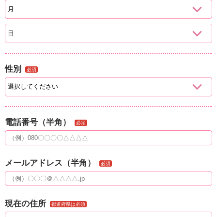
性別
必須
電話番号（半角）
必須
メールアドレス（半角）
必須
現在の住所
都道府県は必須