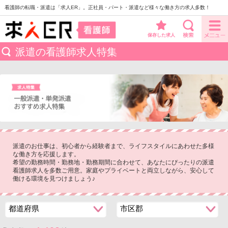
看護師の転職・派遣は「求人ER」。正社員・パート・派遣など様々な働き方の求人多数！
保存した求人
派遣の看護師求人特集
派遣のお仕事は、初心者から経験者まで、ライフスタイルにあわせた多様
な働き方を応援します。
希望の勤務時間・勤務地・勤務期間に合わせて、あなたにぴったりの派遣
看護師求人を多数ご用意。家庭やプライベートと両立しながら、安心して
働ける環境を見つけましょう♪