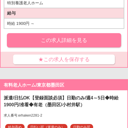
特別養護老人ホーム
給与
時給 1900円 ～
この求人詳細を見る
★この求人を保存する
有料老人ホーム/東京都墨田区
派遣/日払OK【登録面談必須】日勤のみ/週4～5日◆時給
1900円/准看◆有老（墨田区/小村井駅）
求人番号:erhaken2281-2
給与高め
日払い可（派遣のみ）
日勤のみ可