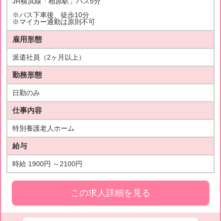
JR横浜線「相原駅」バス5分
※バス下車後、徒歩10分
※マイカー通勤は原則不可
雇用形態
派遣社員（2ヶ月以上）
勤務形態
日勤のみ
仕事内容
特別養護老人ホーム
給与
時給 1900円 ～2100円
この求人詳細を見る