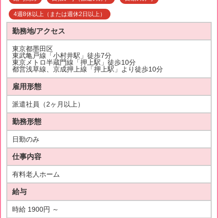
4週8休以上（または週休2日以上）
勤務地/アクセス
東京都墨田区
東武亀戸線「小村井駅」徒歩7分
東京メトロ半蔵門線「押上駅」徒歩10分
都営浅草線、京成押上線「押上駅」より徒歩10分
雇用形態
派遣社員（2ヶ月以上）
勤務形態
日勤のみ
仕事内容
有料老人ホーム
給与
時給 1900円 ～