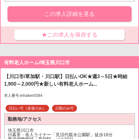
この求人詳細を見る
★この求人を保存する
有料老人ホーム/埼玉県川口市
【川口市/草加駅・川口駅】日払いOK★週3～5日★時給
1,900～2,000円★新しい有料老人ホーム...
求人番号:erhaken0384
日払い可（派遣のみ）
日勤のみ可
勤務地/アクセス
埼玉県川口市
日暮里・舎人ライナー「見沼代親水公園駅」徒歩18分