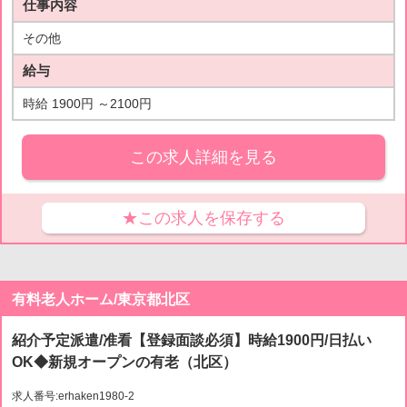
仕事内容
その他
給与
時給 1900円 ～2100円
この求人詳細を見る
★この求人を保存する
有料老人ホーム/東京都北区
紹介予定派遣/准看【登録面談必須】時給1900円/日払い
OK◆新規オープンの有老（北区）
求人番号:erhaken1980-2