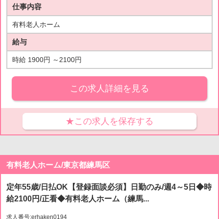
仕事内容
有料老人ホーム
給与
時給 1900円 ～2100円
この求人詳細を見る
★この求人を保存する
有料老人ホーム/東京都練馬区
定年55歳/日払OK【登録面談必須】日勤のみ/週4～5日◆時
給2100円/正看◆有料老人ホーム（練馬...
求人番号:erhaken0194