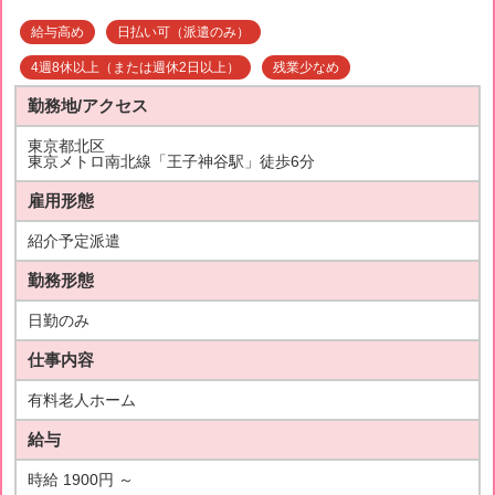
給与高め
日払い可（派遣のみ）
4週8休以上（または週休2日以上）
残業少なめ
勤務地/アクセス
東京都北区
東京メトロ南北線「王子神谷駅」徒歩6分
雇用形態
紹介予定派遣
勤務形態
日勤のみ
仕事内容
有料老人ホーム
給与
時給 1900円 ～