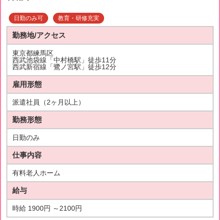
日勤のみ可
教育・研修充実
勤務地/アクセス
東京都練馬区
西武池袋線「中村橋駅」徒歩11分
西武新宿線「鷺ノ宮駅」徒歩12分
雇用形態
派遣社員（2ヶ月以上）
勤務形態
日勤のみ
仕事内容
有料老人ホーム
給与
時給 1900円 ～2100円