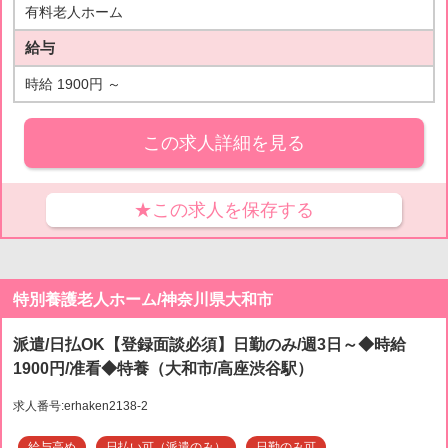
有料老人ホーム
給与
時給 1900円 ～
この求人詳細を見る
★この求人を保存する
特別養護老人ホーム/神奈川県大和市
派遣/日払OK【登録面談必須】日勤のみ/週3日～◆時給
1900円/准看◆特養（大和市/高座渋谷駅）
求人番号:erhaken2138-2
給与高め
日払い可（派遣のみ）
日勤のみ可