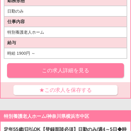
勤務形態
日勤のみ
仕事内容
特別養護老人ホーム
給与
時給 1900円 ～
この求人詳細を見る
★この求人を保存する
特別養護老人ホーム/神奈川県横浜市中区
定年55歳/日払OK【登録面談必須】日勤のみ/週4～5日◆時