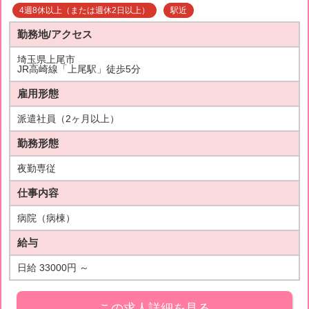
4週8休以上（または週休2日以上）
駅近
勤務地/アクセス
埼玉県上尾市
JR高崎線「上尾駅」徒歩5分
雇用形態
派遣社員（2ヶ月以上）
勤務形態
夜勤専従
仕事内容
病院（病棟）
給与
日給 33000円 ～
この求人詳細を見る