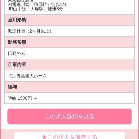
東京都豊島区
都電荒川線「向原駅」徒歩1分
JR山手線「大塚駅」徒歩8分
雇用形態
派遣社員（2ヶ月以上）
勤務形態
日勤のみ
仕事内容
特別養護老人ホーム
給与
時給 1900円 ～
この求人詳細を見る
★この求人を保存する