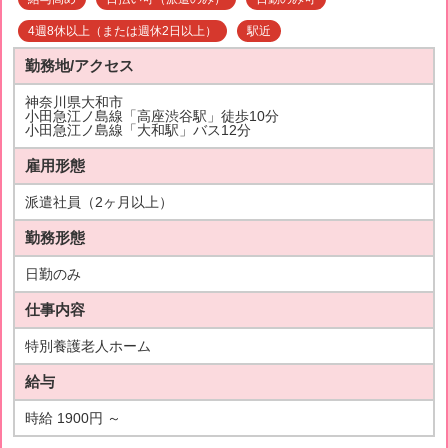
4週8休以上（または週休2日以上）
駅近
勤務地/アクセス
神奈川県大和市
小田急江ノ島線「高座渋谷駅」徒歩10分
小田急江ノ島線「大和駅」バス12分
雇用形態
派遣社員（2ヶ月以上）
勤務形態
日勤のみ
仕事内容
特別養護老人ホーム
給与
時給 1900円 ～