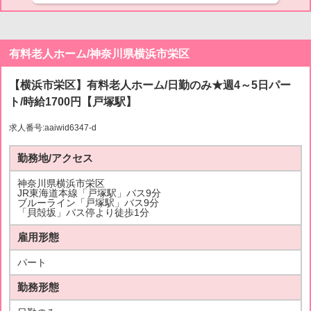
有料老人ホーム/神奈川県横浜市栄区
【横浜市栄区】有料老人ホーム/日勤のみ★週4～5日パー
ト/時給1700円【戸塚駅】
求人番号:aaiwid6347-d
勤務地/アクセス
神奈川県横浜市栄区
JR東海道本線「戸塚駅」バス9分
ブルーライン「戸塚駅」バス9分
「貝殻坂」バス停より徒歩1分
雇用形態
パート
勤務形態