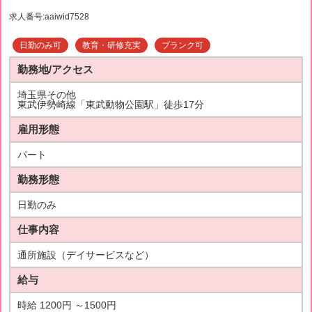
求人番号:aaiwid7528
日勤のみ可
教育・研修充実
ブランク可
勤務地/アクセス
埼玉県その他
東武伊勢崎線「東武動物公園駅」徒歩17分
雇用形態
パート
勤務形態
日勤のみ
仕事内容
通所施設（デイサービスなど）
給与
時給 1200円 ～1500円