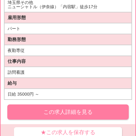
埼玉県その他
ニューシャトル（伊奈線）「内宿駅」徒歩17分
雇用形態
パート
勤務形態
夜勤専従
仕事内容
訪問看護
給与
日給 35000円 ～
この求人詳細を見る
★この求人を保存する