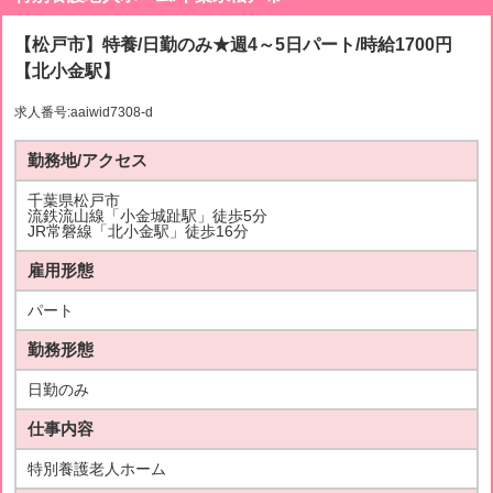
【松戸市】特養/日勤のみ★週4～5日パート/時給1700円
【北小金駅】
求人番号:aaiwid7308-d
勤務地/アクセス
千葉県松戸市
流鉄流山線「小金城趾駅」徒歩5分
JR常磐線「北小金駅」徒歩16分
雇用形態
パート
勤務形態
日勤のみ
仕事内容
特別養護老人ホーム