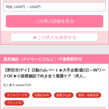
時給 1400円 ～1600円
この求人詳細を見る
★この求人を保存する
通所施設（デイサービスなど）/千葉県野田市
【野田市/デイ】日勤のみパート★大手企業/週2日～/Wワー
クOK★小規模施設で向き合う看護ケア〈求人...
求人番号:aaiwid7535
ダブルワーク可
日勤のみ可
残業少なめ
教育・研修充実
ブランク可