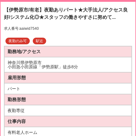
【伊勢原市/有老】夜勤ありパート★大手法人/アクセス良
好/システム化◎★スタッフの働きやすさに努めて...
求人番号:aaiwid7540
夜勤のみ可
駅近
勤務地/アクセス
神奈川県伊勢原市
小田急小田原線「伊勢原駅」徒歩8分
雇用形態
パート
勤務形態
夜勤専従
仕事内容
有料老人ホーム