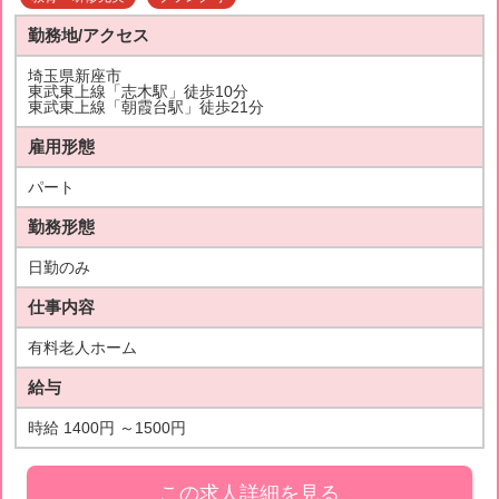
勤務地/アクセス
埼玉県新座市
東武東上線「志木駅」徒歩10分
東武東上線「朝霞台駅」徒歩21分
雇用形態
パート
勤務形態
日勤のみ
仕事内容
有料老人ホーム
給与
時給 1400円 ～1500円
この求人詳細を見る