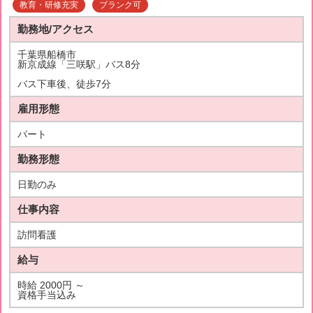
教育・研修充実
ブランク可
勤務地/アクセス
千葉県船橋市
新京成線「三咲駅」バス8分
バス下車後、徒歩7分
雇用形態
パート
勤務形態
日勤のみ
仕事内容
訪問看護
給与
時給 2000円 ～
資格手当込み