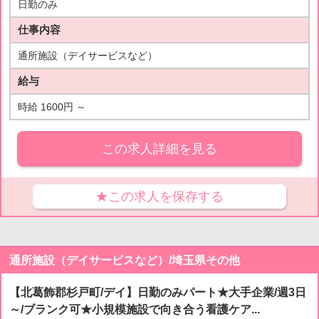
日勤のみ
仕事内容
通所施設（デイサービスなど）
給与
時給 1600円 ～
この求人詳細を見る
★この求人を保存する
通所施設（デイサービスなど）/埼玉県その他
【北葛飾郡杉戸町/デイ】日勤のみパート★大手企業/週3日
～/ブランク可★小規模施設で向き合う看護ケア...