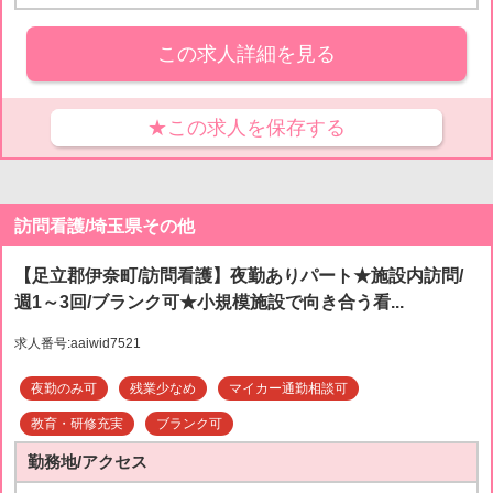
この求人詳細を見る
★この求人を保存する
訪問看護/埼玉県その他
【足立郡伊奈町/訪問看護】夜勤ありパート★施設内訪問/
週1～3回/ブランク可★小規模施設で向き合う看...
求人番号:aaiwid7521
夜勤のみ可
残業少なめ
マイカー通勤相談可
教育・研修充実
ブランク可
勤務地/アクセス