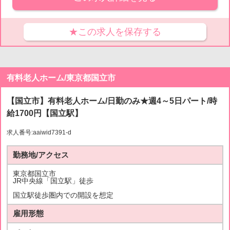
★この求人を保存する
有料老人ホーム/東京都国立市
【国立市】有料老人ホーム/日勤のみ★週4～5日パート/時
給1700円【国立駅】
求人番号:aaiwid7391-d
勤務地/アクセス
東京都国立市
JR中央線「国立駅」徒歩
国立駅徒歩圏内での開設を想定
雇用形態