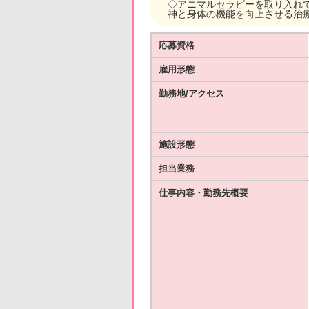
◇アニマルセラピーを取り入れ
神と身体の機能を向上させる治
応募資格
雇用形態
勤務地/アクセス
施設形態
担当業務
仕事内容・勤務先概要