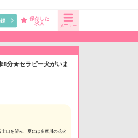
保存した
登録
求人
歩8分★セラピー犬がいま
富士山を望み、夏には多摩川の花火