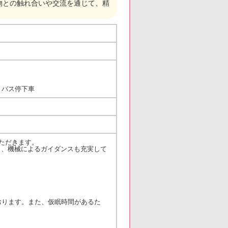
物との触れ合いや交流を通じて、精
」バス停下車
ただきます。
り、機械によるガイダンスも充実して
ります。また、仮眠時間があるた