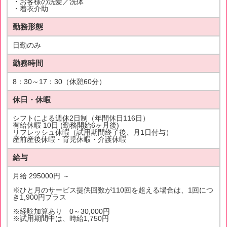
・お客様の洗髪／洗体
・着衣介助
勤務形態
日勤のみ
勤務時間
8：30～17：30（休憩60分）
休日・休暇
シフトによる週休2日制（年間休日116日）
有給休暇 10日 (勤務開始6ヶ月後)
リフレッシュ休暇（試用期間終了後、月1日付与）
産前産後休暇・育児休暇・介護休暇
給与
月給 295000円 ～
※ひと月のサービス提供回数が110回を超える場合は、1回につ
き1,900円プラス
※経験加算あり 0～30,000円
※試用期間中は、時給1,750円