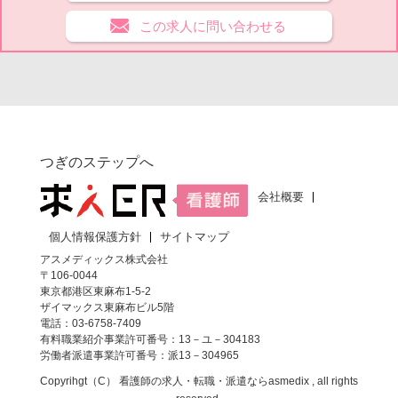
この求人に問い合わせる
つぎのステップへ
会社概要
個人情報保護方針
サイトマップ
アスメディックス株式会社
〒106-0044
東京都港区東麻布1-5-2
ザイマックス東麻布ビル5階
電話：03-6758-7409
有料職業紹介事業許可番号：13－ユ－304183
労働者派遣事業許可番号：派13－304965
Copyrihgt（C）
看護師の求人・転職・派遣なら
asmedix , all rights