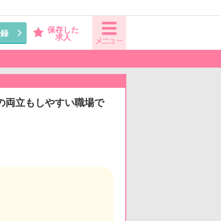
保存した
登録
求人
との両立もしやすい職場で