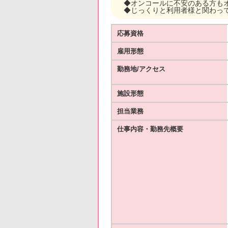
◆オンコールに不安のある方も
◆じっくりと利用者様と関わっ
応募資格
雇用形態
勤務地/アクセス
施設形態
担当業務
仕事内容・勤務先概要