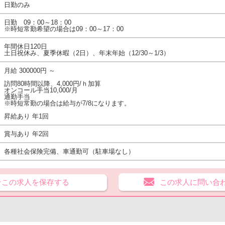
日勤のみ
日勤 09：00～18：00
※時短常勤希望の場合は09：00～17：00
年間休日120日
土日祝休み、夏季休暇（2日）、年末年始（12/30～1/3）
月給 300000円 ～
訪問80時間以降、4,000円/ｈ加算
オンコール手当10,000/月
通勤手当
※時短常勤の場合は給与が7/8になります。
昇給あり 年1回
賞与あり 年2回
各種社会保険完備、車通勤可（駐車場なし）
★この求人を保存する
この求人に問い合