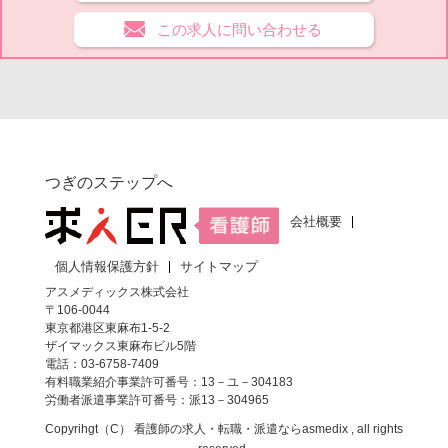
この求人に問い合わせる
つぎのステップへ
会社概要
個人情報保護方針
サイトマップ
アスメディックス株式会社
〒106-0044
東京都港区東麻布1-5-2
ザイマックス東麻布ビル5階
電話：03-6758-7409
有料職業紹介事業許可番号：13－ユ－304183
労働者派遣事業許可番号：派13－304965
Copyrihgt（C）
看護師の求人・転職・派遣なら
asmedix , all rights