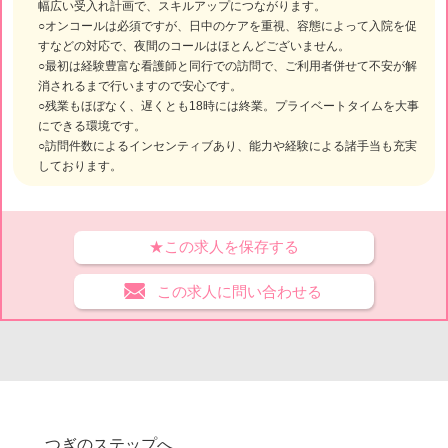
幅広い受入れ計画で、スキルアップにつながります。
○オンコールは必須ですが、日中のケアを重視、容態によって入院を促
すなどの対応で、夜間のコールはほとんどございません。
○最初は経験豊富な看護師と同行での訪問で、ご利用者併せて不安が解
消されるまで行いますので安心です。
○残業もほぼなく、遅くとも18時には終業。プライベートタイムを大事
にできる環境です。
○訪問件数によるインセンティブあり、能力や経験による諸手当も充実
しております。
★この求人を保存する
この求人に問い合わせる
つぎのステップへ