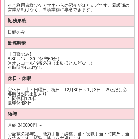
※ご利用者様はケアマネからの紹介がほとんどです。看護師の
営業活動はなく、看護業務に専念できます。
勤務形態
日勤のみ
勤務時間
【日勤のみ】
8:30～17：30（休憩60分）
※オンコール当番必須（出動ほとんどなし）
※時間外ほぼなし
休日・休暇
定休日：土・日曜日、祝日、12月30日～1月3日 ※ただし必
要時は対応出勤あり
年間休日120日
夏季休暇3日
給与
月給 340000円 ～
◇記載の給与は、能力手当・調整手当・役職手当・時間外手当
を含みます。経験・能力を考慮します。