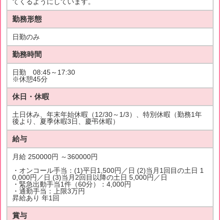
てくるようにしています。
勤務形態
日勤のみ
勤務時間
日勤 08:45～17:30
※休憩45分
休日・休暇
土日休み、年末年始休暇（12/30～1/3）、特別休暇（勤務1年
後より、夏季休暇3日、慶弔休暇）
給与
月給 250000円 ～360000円
・オンコール手当：(1)平日1,500円／日 (2)当月1回目の土日 1
0,000円／日 (3)当月2回目以降の土日 5,000円／日
・緊急出動手当1件（60分）：4,000円
・通勤手当：上限3万円
昇給あり 年1回
賞与