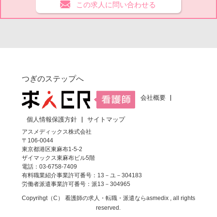
この求人に問い合わせる
つぎのステップへ
会社概要
個人情報保護方針
サイトマップ
アスメディックス株式会社
〒106-0044
東京都港区東麻布1-5-2
ザイマックス東麻布ビル5階
電話：03-6758-7409
有料職業紹介事業許可番号：13－ユ－304183
労働者派遣事業許可番号：派13－304965
Copyrihgt（C）
看護師の求人・転職・派遣なら
asmedix , all rights
reserved.