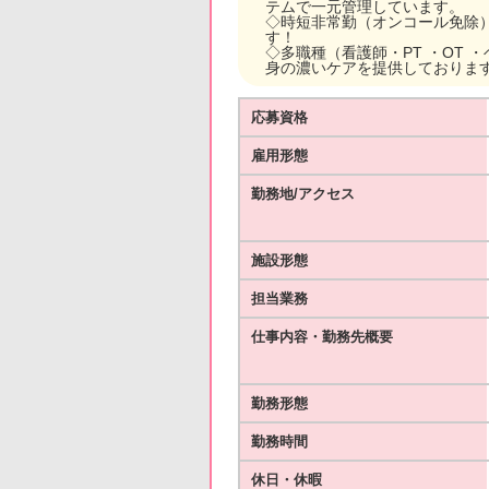
テムで一元管理しています。
◇時短非常勤（オンコール免除
す！
◇多職種（看護師・PT ・OT
身の濃いケアを提供しておりま
応募資格
雇用形態
勤務地/アクセス
施設形態
担当業務
仕事内容・勤務先概要
勤務形態
勤務時間
休日・休暇