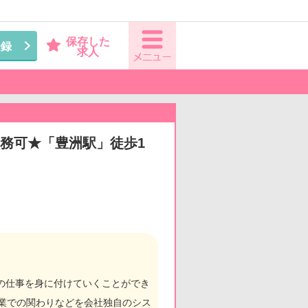
保存した
登録
求人
勤務可★「豊洲駅」徒歩1
護の仕事を身に付けていくことができ
業での関わりなどを会社独自のシス