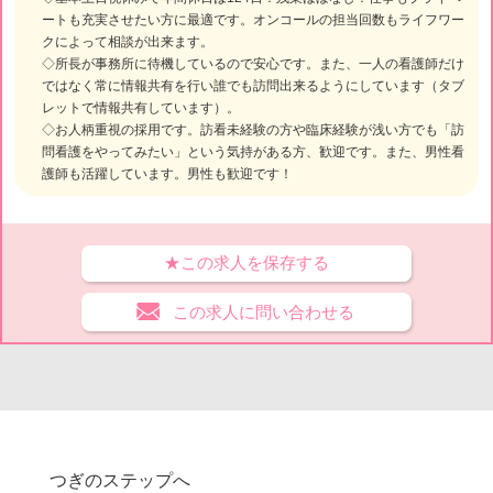
ートも充実させたい方に最適です。オンコールの担当回数もライフワー
クによって相談が出来ます。
◇所長が事務所に待機しているので安心です。また、一人の看護師だけ
ではなく常に情報共有を行い誰でも訪問出来るようにしています（タブ
レットで情報共有しています）。
◇お人柄重視の採用です。訪看未経験の方や臨床経験が浅い方でも「訪
問看護をやってみたい」という気持がある方、歓迎です。また、男性看
護師も活躍しています。男性も歓迎です！
★この求人を保存する
この求人に問い合わせる
つぎのステップへ