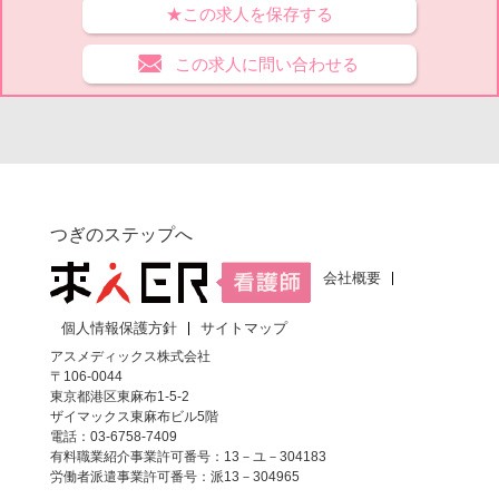
★この求人を保存する
この求人に問い合わせる
つぎのステップへ
会社概要
個人情報保護方針
サイトマップ
アスメディックス株式会社
〒106-0044
東京都港区東麻布1-5-2
ザイマックス東麻布ビル5階
電話：03-6758-7409
有料職業紹介事業許可番号：13－ユ－304183
労働者派遣事業許可番号：派13－304965