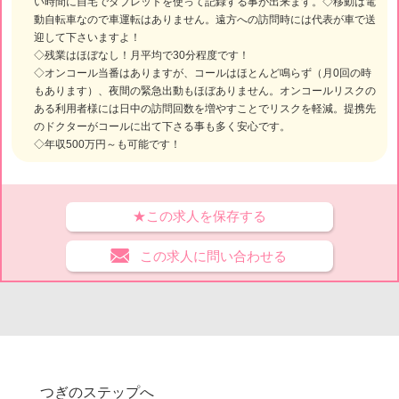
い時間に自宅でタブレットを使って記録する事が出来ます。◇移動は電
動自転車なので車運転はありません。遠方への訪問時には代表が車で送
迎して下さいますよ！
◇残業はほぼなし！月平均で30分程度です！
◇オンコール当番はありますが、コールはほとんど鳴らず（月0回の時
もあります）、夜間の緊急出動もほぼありません。オンコールリスクの
ある利用者様には日中の訪問回数を増やすことでリスクを軽減。提携先
のドクターがコールに出て下さる事も多く安心です。
◇年収500万円～も可能です！
★この求人を保存する
この求人に問い合わせる
つぎのステップへ