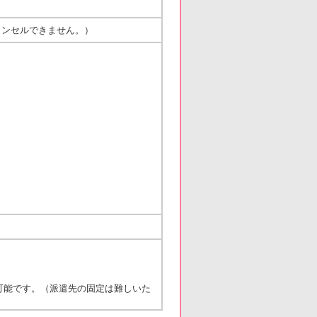
ャンセルできません。）
可能です。（派遣先の固定は難しいた