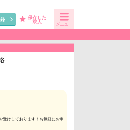
保存した
登録
求人
浴
もお受けしております！お気軽にお申