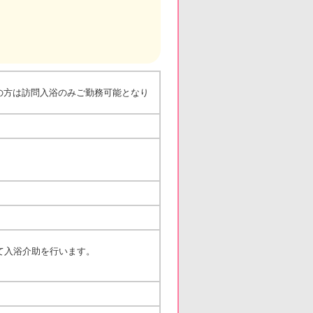
の方は訪問入浴のみご勤務可能となり
て入浴介助を行います。