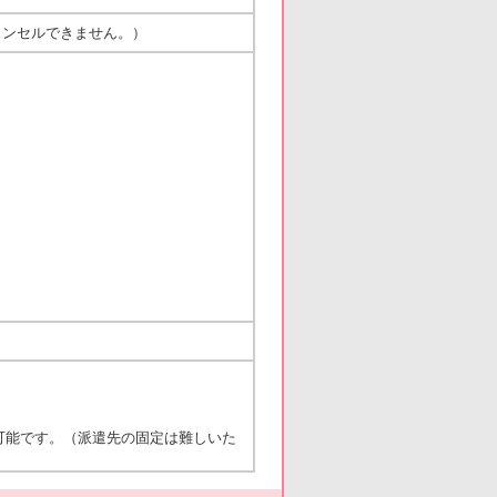
ャンセルできません。）
可能です。（派遣先の固定は難しいた