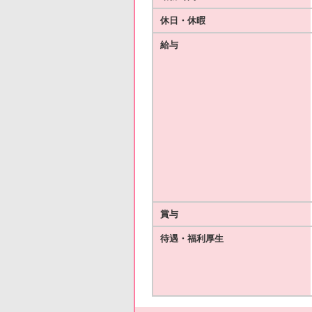
休日・休暇
給与
賞与
待遇・福利厚生