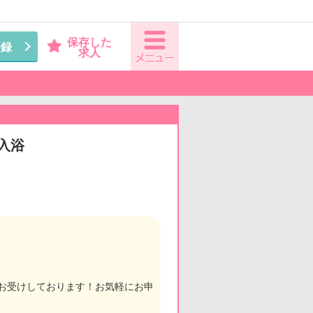
保存した
登録
求人
問入浴
もお受けしております！お気軽にお申