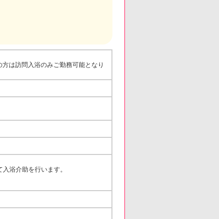
の方は訪問入浴のみご勤務可能となり
て入浴介助を行います。