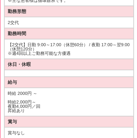
※主な患者様は循環器系です。
勤務形態
2交代
勤務時間
【2交代】日勤 9:00～17:00（休憩60分） / 夜勤 17:00～翌9:00
（休憩120分）
※週4回以上ご勤務可能な方優遇
休日・休暇
給与
時給 2000円 ～
時給2,000円～
夜勤4,000円／回
昇給あり
賞与
賞与なし