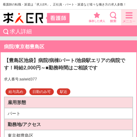
看護師の転職・派遣は「求人ER」。正社員・パート・派遣など様々な働き方の求人多数！
保存した求人
求人詳細
病院/東京都豊島区
【豊島区池袋】病院/病棟/パート/池袋駅エリアの病院で
す！時給2,000円～■勤務時間はご相談です
求人番号:aaiwid377
給与高め
日勤のみ可
駅近
雇用形態
パート
勤務地/アクセス
東京都豊島区