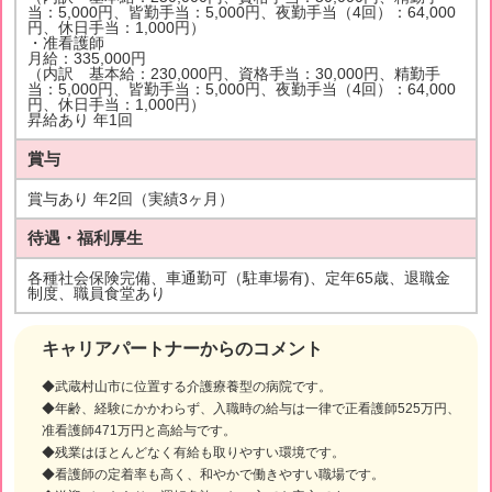
当：5,000円、皆勤手当：5,000円、夜勤手当（4回）：64,000
円、休日手当：1,000円）
・准看護師
月給：335,000円
（内訳 基本給：230,000円、資格手当：30,000円、精勤手
当：5,000円、皆勤手当：5,000円、夜勤手当（4回）：64,000
円、休日手当：1,000円）
昇給あり 年1回
賞与
賞与あり 年2回（実績3ヶ月）
待遇・福利厚生
各種社会保険完備、車通勤可（駐車場有)、定年65歳、退職金
制度、職員食堂あり
キャリアパートナーからのコメント
◆武蔵村山市に位置する介護療養型の病院です。
◆年齢、経験にかかわらず、入職時の給与は一律で正看護師525万円、
准看護師471万円と高給与です。
◆残業はほとんどなく有給も取りやすい環境です。
◆看護師の定着率も高く、和やかで働きやすい職場です。