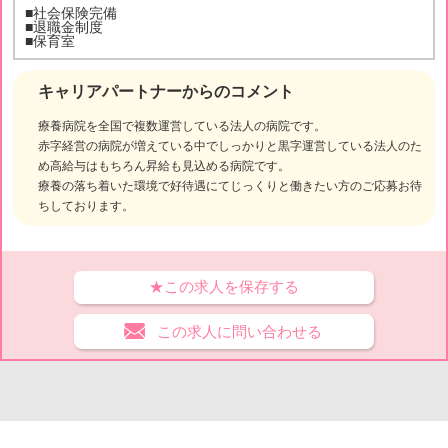
■社会保険完備
■退職金制度
■保育室
キャリアパートナーからのコメント
療養病院を全国で複数運営している法人の病院です。
赤字経営の病院が増えている中でしっかりと黒字運営している法人のた
め高給与はもちろん昇給も見込める病院です。
療養の落ち着いた環境で好待遇にてじっくりと働きたい方のご応募お待
ちしております。
★この求人を保存する
この求人に問い合わせる