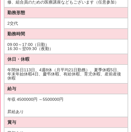
修、組合員のための医療講座などもございます（任意参加）
勤務形態
2交代
勤務時間
09:00～17:00（日勤）
16:30～翌09:30（夜勤）
休日・休暇
年間休日113日、4週8休（月平均21日勤務）、夏季休暇5日、
年末年始休暇4日、慶弔休暇、有給休暇、育児休暇、産前産後
休暇
給与
年収 4500000円 ～5500000円
昇給あり
賞与