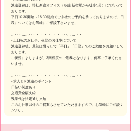
派遣登録は、弊社新宿オフィス（各線 新宿駅から徒歩5分）にて行って
おります。
平日10:30開始～16:30開始でご来社のご予約を承っておりますので、日
程についてはお気軽にご相談下さいませ。
…‥・……‥・・・ ・ ・ ・ ・・‥… …‥・
○土日祝のお仕事、夜勤のお仕事について
派遣登録後、最初は慣らしで「平日」「日勤」でのご勤務をお願いして
おります。
ご状況によりますが、3回程度のご勤務となります。何卒ご了承くださ
いませ。
…‥・……‥・・・ ・ ・ ・ ・・‥… …‥・
○求人ＥＲ派遣のポイント
日払い制度あり
交通費全額支給
残業代は法定通り支給
このお仕事以外のご提案もさせていただきますので、お気軽にご相談く
ださい。