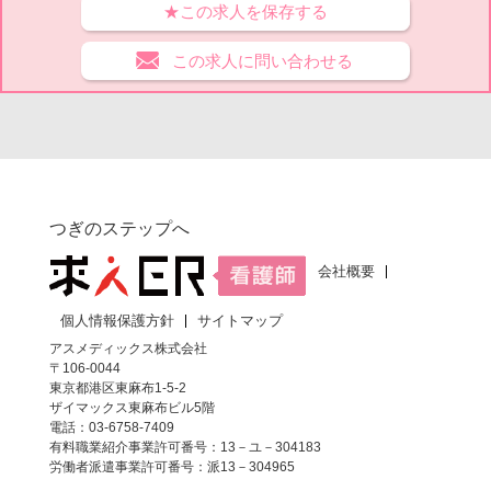
★この求人を保存する
この求人に問い合わせる
つぎのステップへ
会社概要
個人情報保護方針
サイトマップ
アスメディックス株式会社
〒106-0044
東京都港区東麻布1-5-2
ザイマックス東麻布ビル5階
電話：03-6758-7409
有料職業紹介事業許可番号：13－ユ－304183
労働者派遣事業許可番号：派13－304965