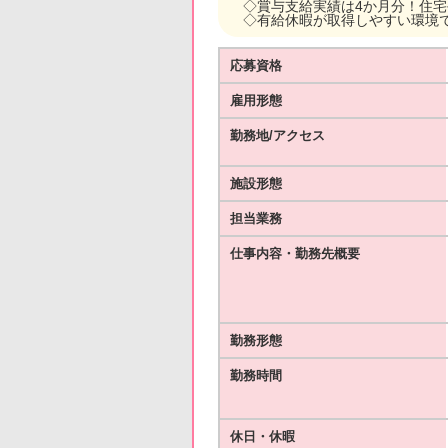
◇賞与支給実績は4か月分！住
◇有給休暇が取得しやすい環境
応募資格
雇用形態
勤務地/アクセス
施設形態
担当業務
仕事内容・勤務先概要
勤務形態
勤務時間
休日・休暇