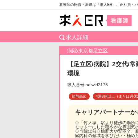
看護師の転職・派遣は「求人ER」。正社員・
求人詳細
病院/東京都足立区
【足立区/病院】2交代/
環境
求人番号:aaiwid2175
給与高め
4週8休以上（または週休
キャリアパートナーか
◇「竹ノ塚」駅より徒歩の場所に
モットーにした穏やかな雰囲気
◇当院は前立腺肥大や腎不全、
臓内科の領域を学びたい・極め