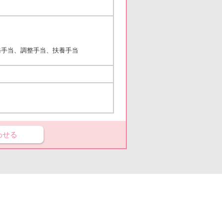
務手当、調整手当、扶養手当
わせる