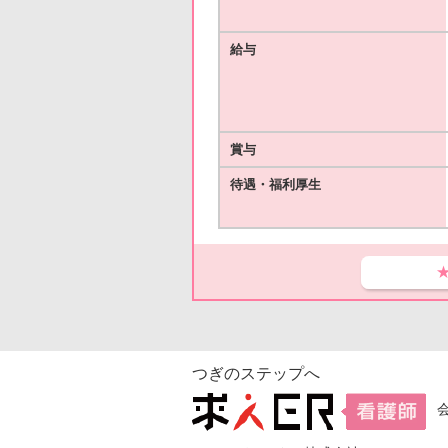
給与
賞与
待遇・福利厚生
つぎのステップへ