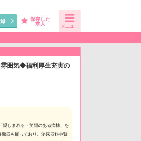
保存した
登録
求人
な雰囲気◆福利厚生充実の
、「親しまれる・笑顔のある病棟」を
療機器も揃っており、泌尿器科や腎