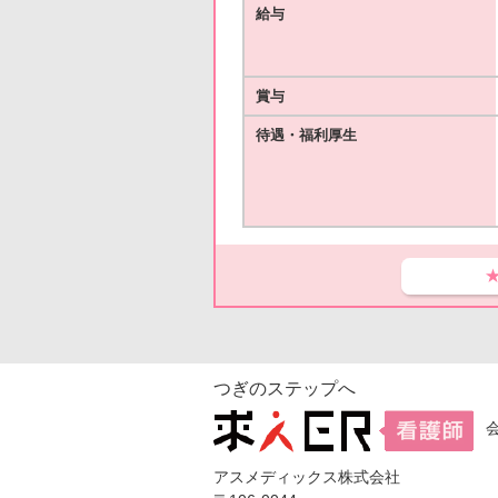
給与
賞与
待遇・福利厚生
つぎのステップへ
アスメディックス株式会社