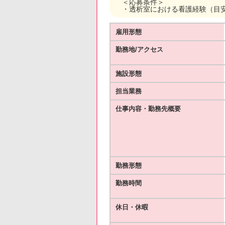
＜応募条件＞
・透析室における看護経験（目
雇用形態
勤務地/アクセス
施設形態
担当業務
仕事内容・勤務先概要
勤務形態
勤務時間
休日・休暇