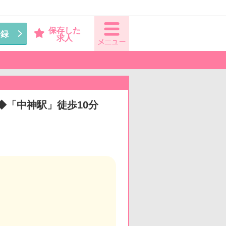
保存した
登録
求人
◆「中神駅」徒歩10分