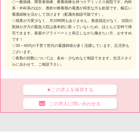
◇一般病棟、障害者病棟、療養病棟を持つケアミックス病院です。内科
系・外科系のほか、透析や療養期の看護が得意な方も歓迎です。幅広い
看護経験を活かして頂けます（配属先相談可能です）。
◇残業が大変少なく、月10時間もありません。救急指定がなく、当院の
医師が夕方の緊急入院は基本的に取っていないため、ほとんど定時で帰
宅できます。家庭やプライベートと両立しながら働きたい方、おすすめ
です！
◇30～40代の子育て世代の看護師様が多く活躍しています。託児所も
ございます。
◇夜勤の回数については、多め・少なめなど相談できます。生活スタイ
ルに合わせて、ご相談下さい。
★この求人を保存する
この求人に問い合わせる