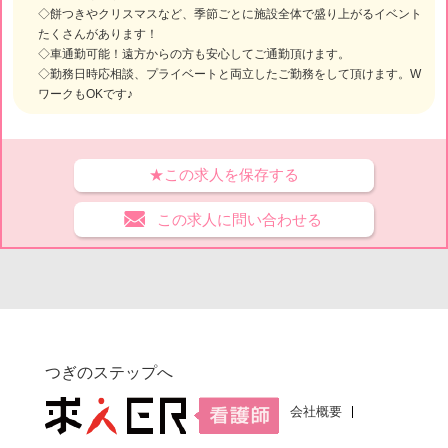
◇餅つきやクリスマスなど、季節ごとに施設全体で盛り上がるイベント
たくさんがあります！
◇車通勤可能！遠方からの方も安心してご通勤頂けます。
◇勤務日時応相談、プライベートと両立したご勤務をして頂けます。W
ワークもOKです♪
★この求人を保存する
この求人に問い合わせる
つぎのステップへ
会社概要