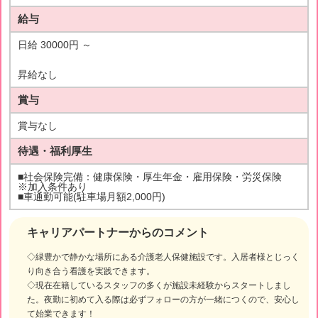
給与
日給 30000円 ～
昇給なし
賞与
賞与なし
待遇・福利厚生
■社会保険完備：健康保険・厚生年金・雇用保険・労災保険
※加入条件あり
■車通勤可能(駐車場月額2,000円)
キャリアパートナーからのコメント
◇緑豊かで静かな場所にある介護老人保健施設です。入居者様とじっく
り向き合う看護を実践できます。
◇現在在籍しているスタッフの多くが施設未経験からスタートしまし
た。夜勤に初めて入る際は必ずフォローの方が一緒につくので、安心し
て始業できます！