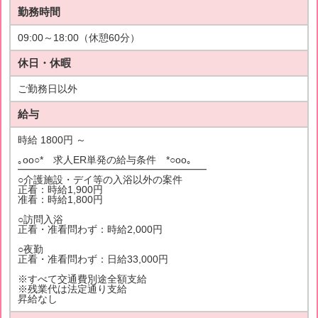
勤務時間
09:00～18:00（休憩60分）
休日・休暇
ご勤務日以外
給与
時給 1800円 ～
｡oо○* 求人ER単発の給与条件 *○оo｡
━━━━━━━━━━━━━━━━━━━
○介護施設・デイ等の入浴以外の案件
正看：時給1,900円
准看：時給1,800円
○訪問入浴
正看・准看問わず：時給2,000円
○夜勤
正看・准看問わず：日給33,000円
※すべて交通費別途全額支給
※残業代は法定通り支給
昇給なし