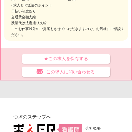
○求人ＥＲ派遣のポイント
日払い制度あり
交通費全額支給
残業代は法定通り支給
このお仕事以外のご提案もさせていただきますので、お気軽にご相談く
ださい。
★この求人を保存する
この求人に問い合わせる
つぎのステップへ
会社概要