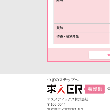
給与
賞与
待遇・福利厚生
つぎのステップへ
アスメディックス株式会社
〒106-0044
東京都港区東麻布1-5-2