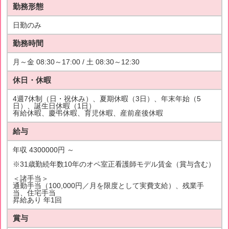
勤務形態
日勤のみ
勤務時間
月～金 08:30～17:00 / 土 08:30～12:30
休日・休暇
4週7休制（日・祝休み）、夏期休暇（3日）、年末年始（5
日）、誕生日休暇（1日）
有給休暇、慶弔休暇、育児休暇、産前産後休暇
給与
年収 4300000円 ～
※31歳勤続年数10年のオペ室正看護師モデル賃金（賞与含む）
＜諸手当＞
通勤手当（100,000円／月を限度として実費支給）、残業手
当、住宅手当
昇給あり 年1回
賞与