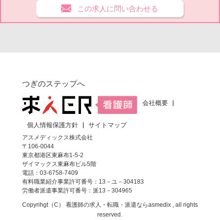
この求人に問い合わせる
つぎのステップへ
会社概要
個人情報保護方針
サイトマップ
アスメディックス株式会社
〒106-0044
東京都港区東麻布1-5-2
ザイマックス東麻布ビル5階
電話：03-6758-7409
有料職業紹介事業許可番号：13－ユ－304183
労働者派遣事業許可番号：派13－304965
Copyrihgt（C）
看護師の求人・転職・派遣なら
asmedix , all rights
reserved.