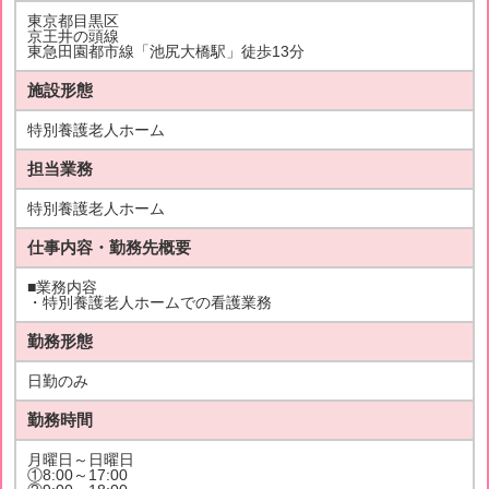
東京都目黒区
京王井の頭線
東急田園都市線「池尻大橋駅」徒歩13分
施設形態
特別養護老人ホーム
担当業務
特別養護老人ホーム
仕事内容・勤務先概要
■業務内容
・特別養護老人ホームでの看護業務
勤務形態
日勤のみ
勤務時間
月曜日～日曜日
①8:00～17:00