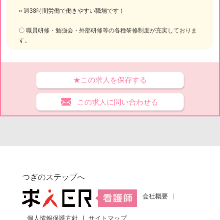
○ 週38時間労働で働きやすい職場です！
〇 職員研修・勉強会・外部研修等の各種研修制度が充実しておりま
す。
★この求人を保存する
この求人に問い合わせる
つぎのステップへ
会社概要
個人情報保護方針
サイトマップ