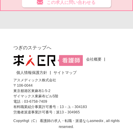
この求人に問い合わせる
つぎのステップへ
会社概要
個人情報保護方針
サイトマップ
アスメディックス株式会社
〒106-0044
東京都港区東麻布1-5-2
ザイマックス東麻布ビル5階
電話：03-6758-7409
有料職業紹介事業許可番号：13－ユ－304183
労働者派遣事業許可番号：派13－304965
Copyrihgt（C）
看護師の求人・転職・派遣なら
asmedix , all rights
reserved.