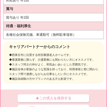
昇給あり 年1回
賞与
賞与あり 年2回
待遇・福利厚生
各種社会保険完備、車通勤可（無料駐車場有）
キャリアパートナーからのコメント
◆西東京市に位置する特別養護老人ホームです。
◆看護業務に限らず、介護業務にも関わりたい方にオススメです。
◆スタッフ同士の仲がよく、和気あいあいとした雰囲気です。
◆施設全体が家族のような意識を持っており、利用者様と密に関わり、
スタッフ間で連携しながらお仕事をしたい方にオススメです。
◆施設未経験の方やブランクのある方も歓迎です。
★この求人を保存する