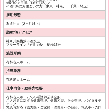
○最低2ヶ月間ご勤務可能な方
○1都3県にお住まいの方（東京・神奈川・千葉・埼玉）
雇用形態
派遣社員（2ヶ月以上）
勤務地/アクセス
神奈川県横浜市都筑区
ブルーライン「仲町台駅」徒歩15分
施設形態
有料老人ホーム
担当業務
有料老人ホーム
仕事内容・勤務先概要
有料老人ホームでの看護師業務全般
ご入居者に対する健康管理、健康相談、服薬管理、バイタルチ
ェック、
緊急時対応（協力医・ご家族・管理者への連絡、救急車への同