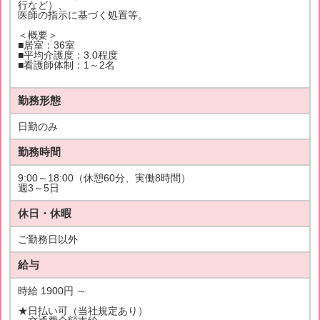
行など）、
医師の指示に基づく処置等。
＜概要＞
■居室：36室
■平均介護度：3.0程度
■看護師体制：1～2名
勤務形態
日勤のみ
勤務時間
9:00～18:00（休憩60分、実働8時間）
週3～5日
休日・休暇
ご勤務日以外
給与
時給 1900円 ～
★日払い可（当社規定あり）