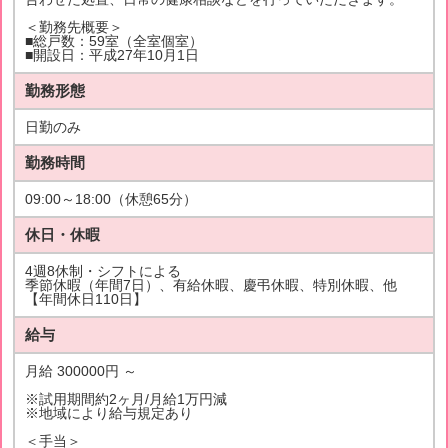
＜勤務先概要＞
■総戸数：59室（全室個室）
■開設日：平成27年10月1日
勤務形態
日勤のみ
勤務時間
09:00～18:00（休憩65分）
休日・休暇
4週8休制・シフトによる
季節休暇（年間7日）、有給休暇、慶弔休暇、特別休暇、他
【年間休日110日】
給与
月給 300000円 ～
※試用期間約2ヶ月/月給1万円減
※地域により給与規定あり
＜手当＞