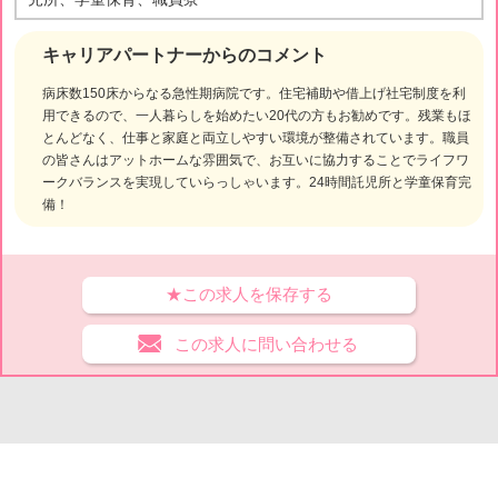
キャリアパートナーからのコメント
病床数150床からなる急性期病院です。住宅補助や借上げ社宅制度を利
用できるので、一人暮らしを始めたい20代の方もお勧めです。残業もほ
とんどなく、仕事と家庭と両立しやすい環境が整備されています。職員
の皆さんはアットホームな雰囲気で、お互いに協力することでライフワ
ークバランスを実現していらっしゃいます。24時間託児所と学童保育完
備！
★この求人を保存する
この求人に問い合わせる