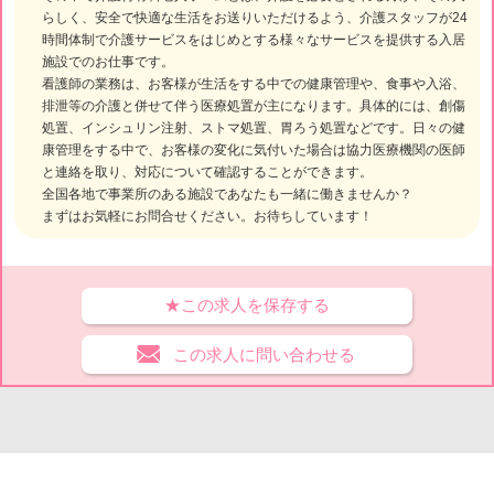
らしく、安全で快適な生活をお送りいただけるよう、介護スタッフが24
時間体制で介護サービスをはじめとする様々なサービスを提供する入居
施設でのお仕事です。
看護師の業務は、お客様が生活をする中での健康管理や、食事や入浴、
排泄等の介護と併せて伴う医療処置が主になります。具体的には、創傷
処置、インシュリン注射、ストマ処置、胃ろう処置などです。日々の健
康管理をする中で、お客様の変化に気付いた場合は協力医療機関の医師
と連絡を取り、対応について確認することができます。
全国各地で事業所のある施設であなたも一緒に働きませんか？
まずはお気軽にお問合せください。お待ちしています！
★この求人を保存する
この求人に問い合わせる