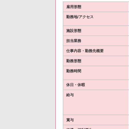
雇用形態
勤務地/アクセス
施設形態
担当業務
仕事内容・勤務先概要
勤務形態
勤務時間
休日・休暇
給与
賞与