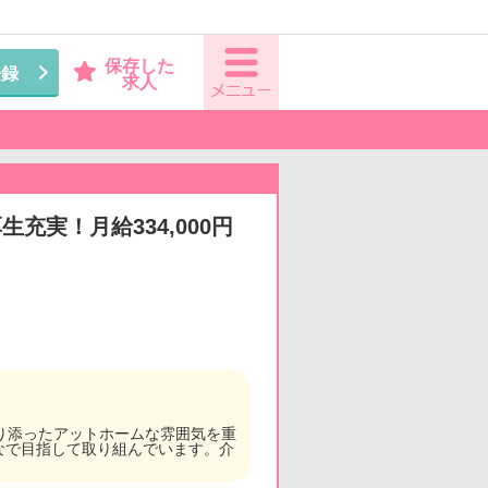
保存した
登録
求人
実！月給334,000円
り添ったアットホームな雰囲気を重
なで目指して取り組んでいます。介