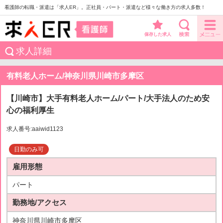
看護師の転職・派遣は「求人ER」。正社員・パート・派遣など様々な働き方の求人多数！
保存した求人
求人詳細
有料老人ホーム/神奈川県川崎市多摩区
【川崎市】大手有料老人ホーム/パート/大手法人のため安
心の福利厚生
求人番号:aaiwid1123
日勤のみ可
雇用形態
パート
勤務地/アクセス
神奈川県川崎市多摩区