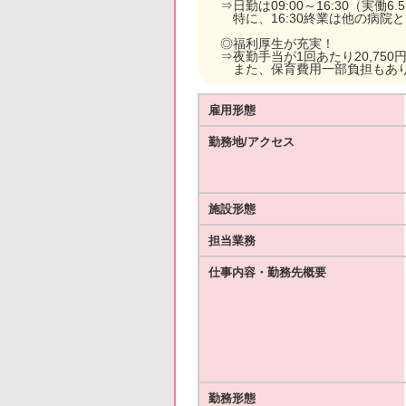
⇒日勤は09:00～16:30（実働6
特に、16:30終業は他の病院
◎福利厚生が充実！
⇒夜勤手当が1回あたり20,75
また、保育費用一部負担もあり
雇用形態
勤務地/アクセス
施設形態
担当業務
仕事内容・勤務先概要
勤務形態