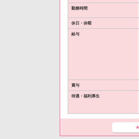
勤務時間
休日・休暇
給与
賞与
待遇・福利厚生