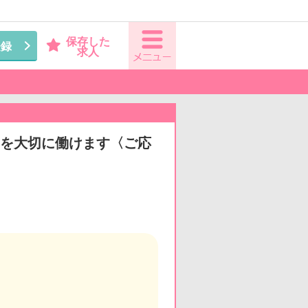
保存した
登録
求人
トを大切に働けます〈ご応