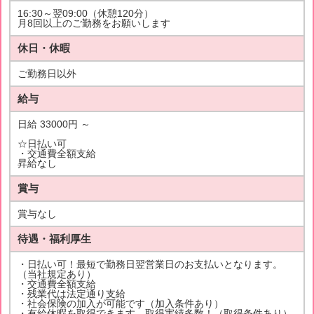
16:30～翌09:00（休憩120分）
月8回以上のご勤務をお願いします
休日・休暇
ご勤務日以外
給与
日給 33000円 ～
☆日払い可
・交通費全額支給
昇給なし
賞与
賞与なし
待遇・福利厚生
・日払い可！最短で勤務日翌営業日のお支払いとなります。
（当社規定あり）
・交通費全額支給
・残業代は法定通り支給
・社会保険の加入が可能です（加入条件あり）
・有給休暇を取得できます。取得実績多数！（取得条件あり）