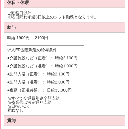
休日・休暇
ご勤務日以外
※曜日問わず週3日以上のシフト勤務となります。
給与
時給 1900円 ～2100円
━━━━━━━━━━━━━━━━━━━
求人ER固定派遣の給与条件
●介護施設など（正看）： 時給2,100円
●介護施設など（准看）： 時給1,900円
●訪問入浴（正看）： 時給2,100円
●訪問入浴（准看）： 時給2,000円
●夜勤（正准共通）： 日給33,000円
※すべて交通費別途全額支給
※残業代は法定通り支給
※日払いOK
昇給なし
賞与