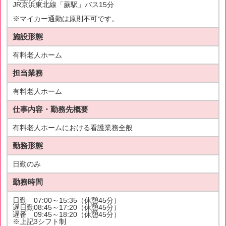
JR京浜東北線「蕨駅」バス15分
※マイカー通勤は原則不可です。
施設形態
有料老人ホーム
担当業務
有料老人ホーム
仕事内容・勤務先概要
有料老人ホームにおける看護業務全般
勤務形態
日勤のみ
勤務時間
日勤 07:00～15:35（休憩45分）
遅日勤08:45～17:20（休憩45分）
遅番 09:45～18:20（休憩45分）
※上記3シフト制