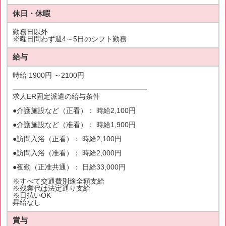
休日・休暇
勤務日以外
※曜日問わず週4～5日のシフト勤務
給与
時給 1900円 ～2100円
━━━━━━━━━━━━━━━━━━━
求人ER固定派遣の給与条件
●介護施設など（正看）： 時給2,100円
●介護施設など（准看）： 時給1,900円
●訪問入浴（正看）： 時給2,100円
●訪問入浴（准看）： 時給2,000円
●夜勤（正准共通）： 日給33,000円
※すべて交通費別途全額支給
※残業代は法定通り支給
※日払いOK
昇給なし
賞与