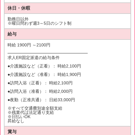
休日・休暇
勤務日以外
※曜日問わず週3～5日のシフト制
給与
時給 1900円 ～2100円
━━━━━━━━━━━━━━━━━━━
求人ER固定派遣の給与条件
●介護施設など（正看）： 時給2,100円
●介護施設など（准看）： 時給1,900円
●訪問入浴（正看）： 時給2,100円
●訪問入浴（准看）： 時給2,000円
●夜勤（正准共通）： 日給33,000円
※すべて交通費別途全額支給
※残業代は法定通り支給
※日払いOK
昇給なし
賞与