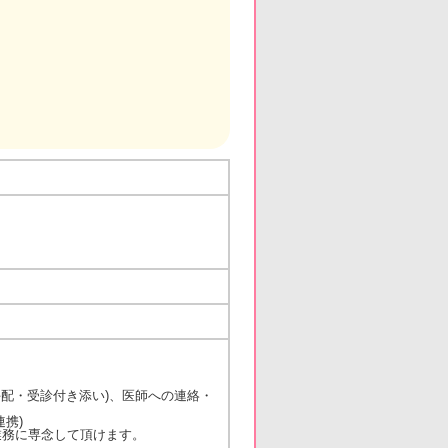
手配・受診付き添い)、医師への連絡・
携)
業務に専念して頂けます。