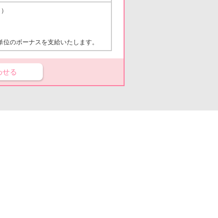
り）
単位のボーナスを支給いたします。
わせる