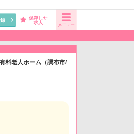
保存した
登録
求人
◆有料老人ホーム（調布市/