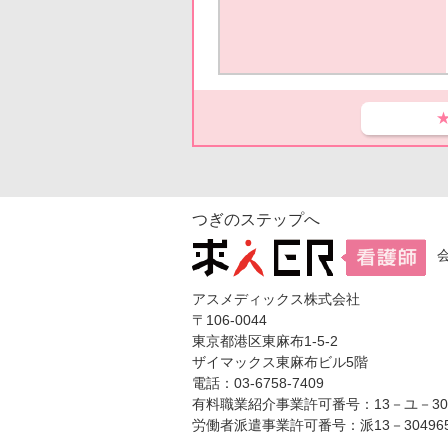
つぎのステップへ
アスメディックス株式会社
〒106-0044
東京都港区東麻布1-5-2
ザイマックス東麻布ビル5階
電話：03-6758-7409
有料職業紹介事業許可番号：13－ユ－304
労働者派遣事業許可番号：派13－30496