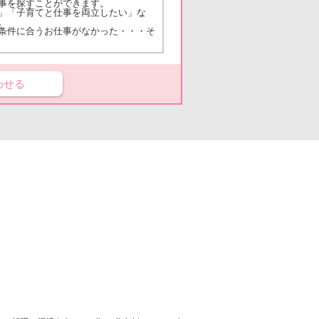
事を探すことができます。
」「子育てと仕事を両立したい」な
。
条件に合うお仕事がなかった・・・そ
わせる