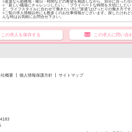
○派遣なら勤務地・曜日・時間などの希望を相談しながら、自分に合った仕
○「新しい職場にチャレンジしたい」「プライベートな時間を大切にしたい
ど、ライフスタイルに合わせて働きたい方に“派遣”はぴったりの働き方です
○ご覧の求人情報以外にも数多くのお仕事情報がございます。探したけれど
んな時はお気軽にお問合せ下さい。
★この求人を保存する
この求人に問い合
会社概要
個人情報保護方針
サイトマップ
183
5