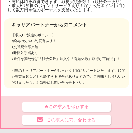
・有給休暇を取得できます。取得実績多数！（取得条件あり）
・求人ER独自のポイントサービスあり！貯まったポイントに応
じて数万円単位のボーナスを支給いたします。
キャリアパートナーからのコメント
【求人ER派遣のポイント】
○給与の先払い制度有あり！
○交通費全額支給！
○時間外手当あり！
○条件を満たせば「社会保険」加入や「有給休暇」取得が可能です！
担当のキャリアパートナーがしっかり丁寧にサポートいたします。時間
や就業日数なども相談できる場合がありますので、ご興味をお持ちいた
だけましたら、お気軽にお問い合わせ下さい。
★この求人を保存する
この求人に問い合わせる