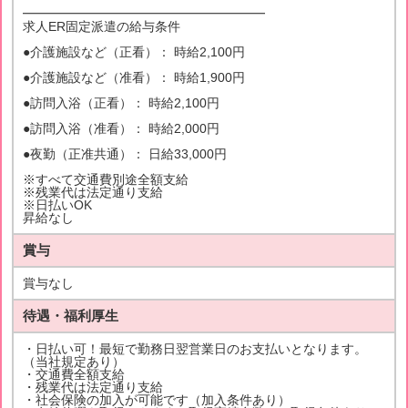
━━━━━━━━━━━━━━━━━━━
求人ER固定派遣の給与条件
●介護施設など（正看）： 時給2,100円
●介護施設など（准看）： 時給1,900円
●訪問入浴（正看）： 時給2,100円
●訪問入浴（准看）： 時給2,000円
●夜勤（正准共通）： 日給33,000円
※すべて交通費別途全額支給
※残業代は法定通り支給
※日払いOK
昇給なし
賞与
賞与なし
待遇・福利厚生
・日払い可！最短で勤務日翌営業日のお支払いとなります。
（当社規定あり）
・交通費全額支給
・残業代は法定通り支給
・社会保険の加入が可能です（加入条件あり）