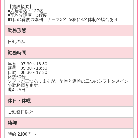
【施設概要】
■入居者名：127名
■平均介護度：3程度
■1日の看護師体制：ナース3名 ※稀に4名体制の場合あり
勤務形態
日勤のみ
勤務時間
早番 07:30～16:30
遅番 09:30～18:30
日勤 08:30～17:30
休憩60分
シフトが三つありますが、早番と遅番の二つのシフトをメイン
で勤務頂きます。
週4～5日
休日・休暇
ご勤務日以外
給与
時給 2100円 ～