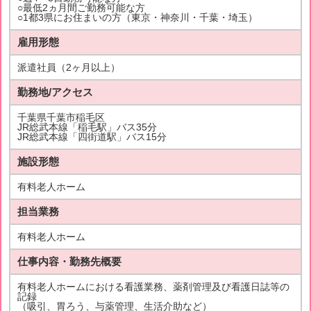
○最低2ヵ月間ご勤務可能な方
○1都3県にお住まいの方（東京・神奈川・千葉・埼玉）
雇用形態
派遣社員（2ヶ月以上）
勤務地/アクセス
千葉県千葉市稲毛区
JR総武本線「稲毛駅」バス35分
JR総武本線「四街道駅」バス15分
施設形態
有料老人ホーム
担当業務
有料老人ホーム
仕事内容・勤務先概要
有料老人ホームにおける看護業務、薬剤管理及び看護日誌等の
記録
（吸引、胃ろう、与薬管理、生活介助など）