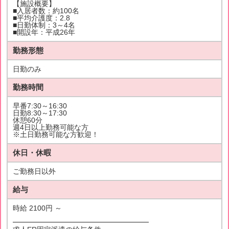
【施設概要】
■入居者数：約100名
■平均介護度：2.8
■日勤体制：3～4名
■開設年：平成26年
勤務形態
日勤のみ
勤務時間
早番7:30～16:30
日勤8:30～17:30
休憩60分
週4日以上勤務可能な方
※土日勤務可能な方歓迎！
休日・休暇
ご勤務日以外
給与
時給 2100円 ～
━━━━━━━━━━━━━━━━━━━