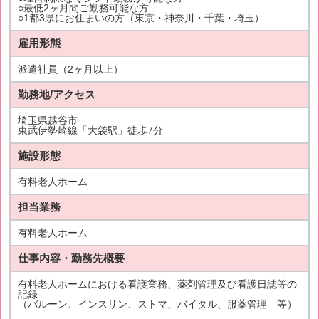
○最低2ヶ月間ご勤務可能な方
○1都3県にお住まいの方（東京・神奈川・千葉・埼玉）
雇用形態
派遣社員（2ヶ月以上）
勤務地/アクセス
埼玉県越谷市
東武伊勢崎線「大袋駅」徒歩7分
施設形態
有料老人ホーム
担当業務
有料老人ホーム
仕事内容・勤務先概要
有料老人ホームにおける看護業務、薬剤管理及び看護日誌等の
記録
（バルーン、インスリン、ストマ、バイタル、服薬管理 等）