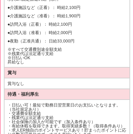
●介護施設など（正看）： 時給2,100円
●介護施設など（准看）： 時給1,900円
●訪問入浴（正看）： 時給2,100円
●訪問入浴（准看）： 時給2,000円
●夜勤（正准共通）： 日給33,000円
※すべて交通費別途全額支給
※残業代は法定通り支給
※日払いOK
昇給なし
賞与
賞与なし
待遇・福利厚生
・日払い可！最短で勤務日翌営業日のお支払いとなります。
（当社規定あり）
・交通費全額支給
・残業代は法定通り支給
・社会保険の加入が可能です（加入条件あり）
・有給休暇を取得できます。取得実績多数！（取得条件あり）
・求人ER独自のポイントサービスあり！貯まったポイントに応