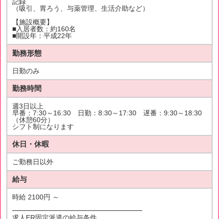
記録
（吸引、胃ろう、与薬管理、生活介助など）
【施設概要】
■入居者数：約160名
■開設年：平成22年
勤務形態
日勤のみ
勤務時間
週3日以上
早番：7:30～16:30 日勤：8:30～17:30 遅番：9:30～18:30
（休憩60分）
シフト制になります
休日・休暇
ご勤務日以外
給与
時給 2100円 ～
━━━━━━━━━━━━━━━━━━━
求人ER固定派遣の給与条件