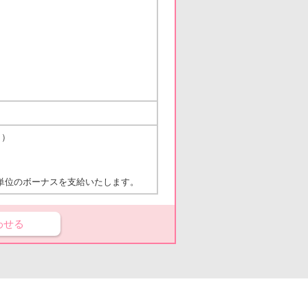
り）
単位のボーナスを支給いたします。
わせる