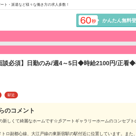
パート・派遣など様々な働き方の求人多数！
かんたん無料
面談必須】日勤のみ/週4～5日◆時給2100円/正看
駅近
らのコメント
りの新しくて綺麗なホームです☆彡アートギャラリーホームのコンセプ
メトロ副都心線、大江戸線の東新宿駅の駅付近に位置しています。また