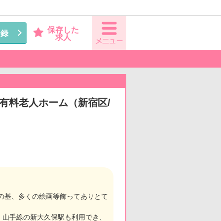
保存した
登録
求人
◆有料老人ホーム（新宿区/
トの基、多くの絵画等飾ってありとて
、山手線の新大久保駅も利用でき、