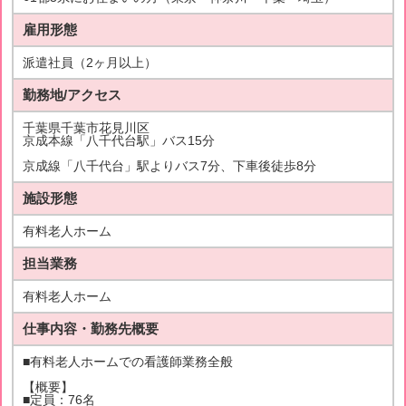
雇用形態
派遣社員（2ヶ月以上）
勤務地/アクセス
千葉県千葉市花見川区
京成本線「八千代台駅」バス15分
京成線「八千代台」駅よりバス7分、下車後徒歩8分
施設形態
有料老人ホーム
担当業務
有料老人ホーム
仕事内容・勤務先概要
■有料老人ホームでの看護師業務全般
【概要】
■定員：76名