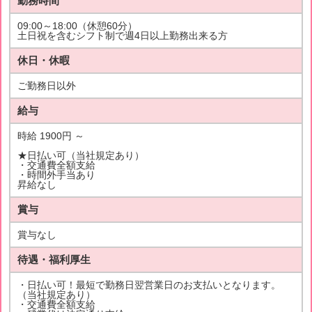
勤務時間
09:00～18:00（休憩60分）
土日祝を含むシフト制で週4日以上勤務出来る方
休日・休暇
ご勤務日以外
給与
時給 1900円 ～
★日払い可（当社規定あり）
・交通費全額支給
・時間外手当あり
昇給なし
賞与
賞与なし
待遇・福利厚生
・日払い可！最短で勤務日翌営業日のお支払いとなります。
（当社規定あり）
・交通費全額支給